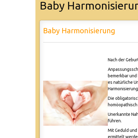
Baby Harmonisieru
Baby Harmonisierung
Nach der Geburt
Anpassungsschw
bemerkbar und 
es natürliche U
Harmonisierung 
Die obligatori
homöopathisch 
Unerkannte Nah
führen.
Mit Geduld und 
ermittelt werd