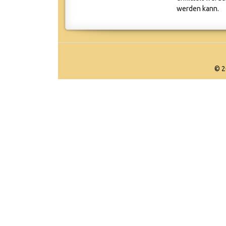
werden kann.
© 2